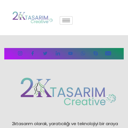
İçeriğe
geç
2ktasarım olarak, yaratıcılığı ve teknolojiyi bir araya