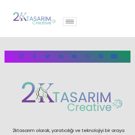
İçeriğe
geç
2ktasarım olarak, yaratıcılığı ve teknolojiyi bir araya