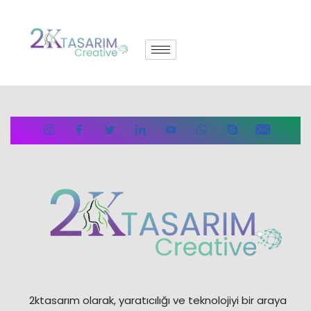
İçeriğe
geç
2ktasarım olarak, yaratıcılığı ve teknolojiyi bir araya