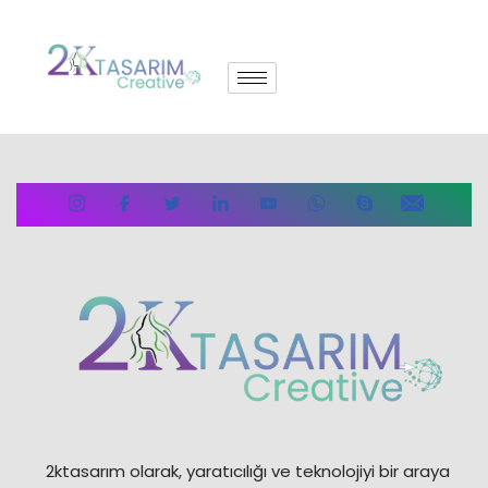
İçeriğe
geç
2ktasarım olarak, yaratıcılığı ve teknolojiyi bir araya