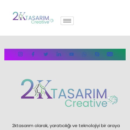
İçeriğe
geç
2ktasarım olarak, yaratıcılığı ve teknolojiyi bir araya