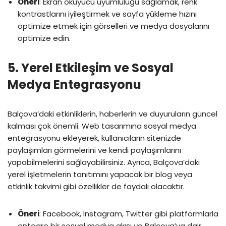
Öneri
: Ekran okuyucu uyumluluğu sağlamak, renk
kontrastlarını iyileştirmek ve sayfa yükleme hızını
optimize etmek için görselleri ve medya dosyalarını
optimize edin.
5.
Yerel Etkileşim ve Sosyal
Medya Entegrasyonu
Balçova’daki etkinliklerin, haberlerin ve duyuruların güncel
kalması çok önemli. Web tasarımına sosyal medya
entegrasyonu ekleyerek, kullanıcıların sitenizde
paylaşımları görmelerini ve kendi paylaşımlarını
yapabilmelerini sağlayabilirsiniz. Ayrıca, Balçova’daki
yerel işletmelerin tanıtımını yapacak bir blog veya
etkinlik takvimi gibi özellikler de faydalı olacaktır.
Öneri
: Facebook, Instagram, Twitter gibi platformlarla
entegre bir sosyal medya akışı ve Balçova’ya dair