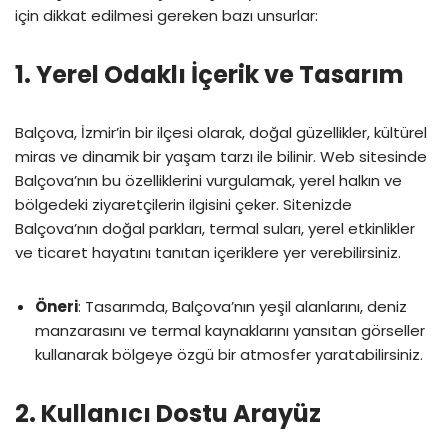
için dikkat edilmesi gereken bazı unsurlar:
1.
Yerel Odaklı İçerik ve Tasarım
Balçova, İzmir’in bir ilçesi olarak, doğal güzellikler, kültürel
miras ve dinamik bir yaşam tarzı ile bilinir. Web sitesinde
Balçova’nın bu özelliklerini vurgulamak, yerel halkın ve
bölgedeki ziyaretçilerin ilgisini çeker. Sitenizde
Balçova’nın doğal parkları, termal suları, yerel etkinlikler
ve ticaret hayatını tanıtan içeriklere yer verebilirsiniz.
Öneri
: Tasarımda, Balçova’nın yeşil alanlarını, deniz
manzarasını ve termal kaynaklarını yansıtan görseller
kullanarak bölgeye özgü bir atmosfer yaratabilirsiniz.
2.
Kullanıcı Dostu Arayüz