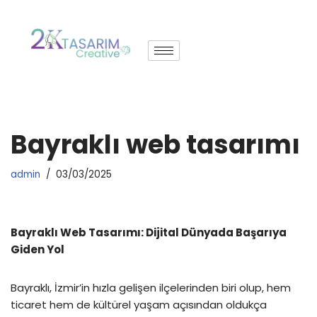
İçeriğe
geç
Bayraklı web tasarımı
admin
03/03/2025
Bayraklı Web Tasarımı: Dijital Dünyada Başarıya
Giden Yol
Bayraklı, İzmir’in hızla gelişen ilçelerinden biri olup, hem
ticaret hem de kültürel yaşam açısından oldukça