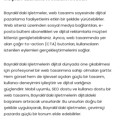
Bayraklı’daki işletmeler, web tasarımı sayesinde dijital
pazarlama faaliyetlerini etkin bir şekilde yürütebilirler.
Web siteniz üzerinden sosyal medya bağlantıları, e-
posta bülteni abonelikleri ve dijital reklamlarla müşteri
kitlenizi genişletebilirsiniz. Ayrıca, web tasarımında yer
alan çağrı-to-action (CTA) butonları, kullanıcıların
istenilen eylemleri gerçekleştirmelerini sağlar.
Bayraklı’daki işletmelerin dijital dünyada öne çıkabilmesi
için profesyonel bir web tasarımına sahip olmaları şarttır.
Hem görsel hem de işlevsel açıdan güçlü bir tasarım,
kullanıcı deneyimini iyileştirir ve dijital varlığınızı
güçlendirir. Mobil uyumlu, SEO dostu ve kullanıcı dostu bir
web tasarımı, Bayraklı’daki işletmelerin dijitaldeki
başarısını artıracak unsurlardır. Bu unsurları doğru bir
şekilde uygulayarak, Bayraklı’daki işletmeler, çevrimiçi
pazarda güçlü bir konum elde edebilirler.