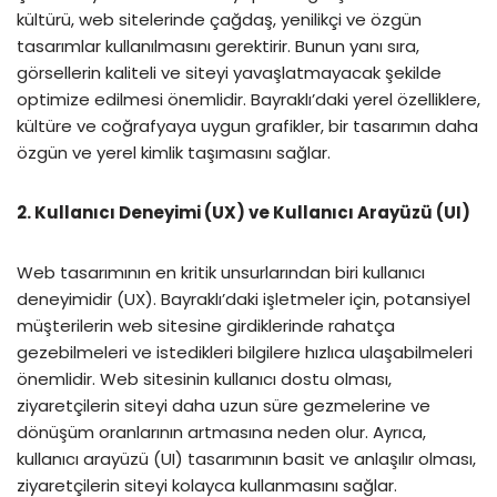
kültürü, web sitelerinde çağdaş, yenilikçi ve özgün
tasarımlar kullanılmasını gerektirir. Bunun yanı sıra,
görsellerin kaliteli ve siteyi yavaşlatmayacak şekilde
optimize edilmesi önemlidir. Bayraklı’daki yerel özelliklere,
kültüre ve coğrafyaya uygun grafikler, bir tasarımın daha
özgün ve yerel kimlik taşımasını sağlar.
2. Kullanıcı Deneyimi (UX) ve Kullanıcı Arayüzü (UI)
Web tasarımının en kritik unsurlarından biri kullanıcı
deneyimidir (UX). Bayraklı’daki işletmeler için, potansiyel
müşterilerin web sitesine girdiklerinde rahatça
gezebilmeleri ve istedikleri bilgilere hızlıca ulaşabilmeleri
önemlidir. Web sitesinin kullanıcı dostu olması,
ziyaretçilerin siteyi daha uzun süre gezmelerine ve
dönüşüm oranlarının artmasına neden olur. Ayrıca,
kullanıcı arayüzü (UI) tasarımının basit ve anlaşılır olması,
ziyaretçilerin siteyi kolayca kullanmasını sağlar.