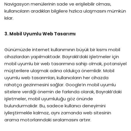
Navigasyon menülerinin sade ve erişilebilir olması,
kullanıcıların aradıkları bilgilere hızlıca ulaşmasını mümkün
kılar.
3. Mobil Uyumlu Web Tasarımı
Günümüzde internet kullanımının büyük bir kısmı mobil
cihazlardan yapılmaktadır. Bayraklı’daki işletmeler için
mobil uyumlu bir web tasarımına sahip olmak, potansiyel
müşterilere ulaşmak adına oldukça önemlidir. Mobil
uyumlu web tasarımları, kullanıcıların her cihazda
rahatça gezinmesini sağlar. Google’ın mobil uyumlu
sitelere verdiği önemin de farkında olarak, Bayraklı’daki
işletmeler, mobil uyumluluğu göz önünde
bulundurmalıdır. Bu, sadece kullanıcı deneyimini
iyileştirmekle kalmaz, aynı zamanda web sitesinin
arama motorlarındaki sıralamasını artırır.