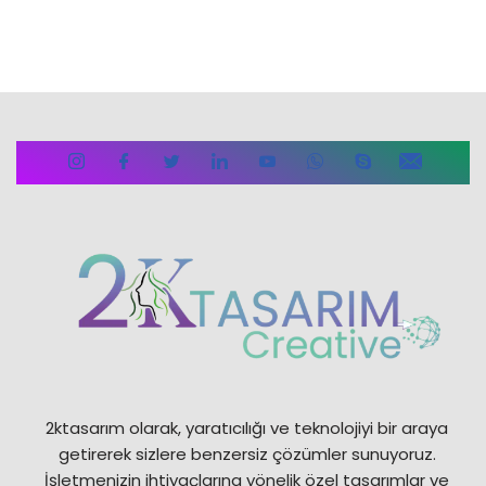
2ktasarım olarak, yaratıcılığı ve teknolojiyi bir araya
getirerek sizlere benzersiz çözümler sunuyoruz.
İşletmenizin ihtiyaçlarına yönelik özel tasarımlar ve