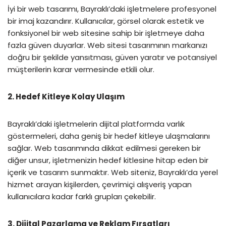
İyi bir web tasarımı, Bayraklı’daki işletmelere profesyonel
bir imaj kazandırır. Kullanıcılar, görsel olarak estetik ve
fonksiyonel bir web sitesine sahip bir işletmeye daha
fazla güven duyarlar. Web sitesi tasarımının markanızı
doğru bir şekilde yansıtması, güven yaratır ve potansiyel
müşterilerin karar vermesinde etkili olur.
2. Hedef Kitleye Kolay Ulaşım
Bayraklı’daki işletmelerin dijital platformda varlık
göstermeleri, daha geniş bir hedef kitleye ulaşmalarını
sağlar. Web tasarımında dikkat edilmesi gereken bir
diğer unsur, işletmenizin hedef kitlesine hitap eden bir
içerik ve tasarım sunmaktır. Web siteniz, Bayraklı’da yerel
hizmet arayan kişilerden, çevrimiçi alışveriş yapan
kullanıcılara kadar farklı grupları çekebilir.
3. Dijital Pazarlama ve Reklam Fırsatları