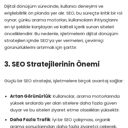
Dijital dönüşüm sürecinde, kullanıcı deneyimi ve
erişilebilirlik ön planda yer alır. SEO, bu süreçte kritik bir rol
oynar; çünkü arama motorları, kullanıcıların ihtiyaçlarını
en iyi şekilde karşılayan ve kaliteli içerik sunan siteleri
önceliklendirir. Bu nedenle, işletmelerin dijital dönüşüm
stratejileri içinde SEO’ya yer vermeleri, çevrimiçi
görünürlüklerini artırmak için şarttır.
3.
SEO Stratejilerinin Önemi
Güçlü bir SEO stratejisi, işletmelere birçok avantaj sağlar:
Artan Görünürlük
: Kullanıcılar, arama motorlarında
yüksek sıralarda yer alan sitelere daha fazla güven
duyar ve bu siteleri ziyaret etme olasılıkları yüksektir.
Daha Fazla Trafik
: İyi bir SEO çalışması, organik
arama sonuçlarından daha fazla ziyaretçi çekerek,