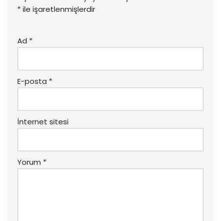
*
ile işaretlenmişlerdir
Ad
*
E-posta
*
İnternet sitesi
Yorum
*