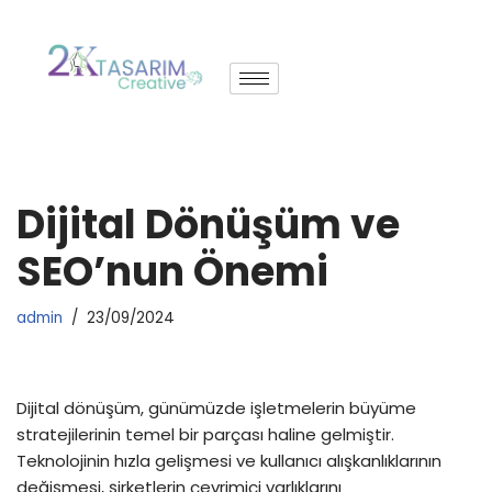
İçeriğe
geç
Dijital Dönüşüm ve
SEO’nun Önemi
admin
23/09/2024
Dijital dönüşüm, günümüzde işletmelerin büyüme
stratejilerinin temel bir parçası haline gelmiştir.
Teknolojinin hızla gelişmesi ve kullanıcı alışkanlıklarının
değişmesi, şirketlerin çevrimiçi varlıklarını