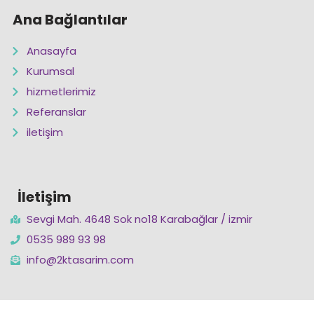
Ana Bağlantılar
Anasayfa
Kurumsal
hizmetlerimiz
Referanslar
iletişim
İletişim
Sevgi Mah. 4648 Sok no18 Karabağlar / izmir
0535 989 93 98
info@2ktasarim.com