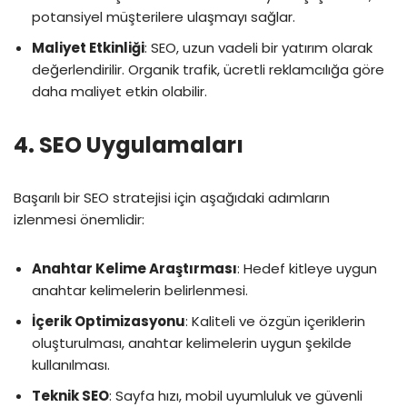
potansiyel müşterilere ulaşmayı sağlar.
Maliyet Etkinliği
: SEO, uzun vadeli bir yatırım olarak
değerlendirilir. Organik trafik, ücretli reklamcılığa göre
daha maliyet etkin olabilir.
4.
SEO Uygulamaları
Başarılı bir SEO stratejisi için aşağıdaki adımların
izlenmesi önemlidir:
Anahtar Kelime Araştırması
: Hedef kitleye uygun
anahtar kelimelerin belirlenmesi.
İçerik Optimizasyonu
: Kaliteli ve özgün içeriklerin
oluşturulması, anahtar kelimelerin uygun şekilde
kullanılması.
Teknik SEO
: Sayfa hızı, mobil uyumluluk ve güvenli