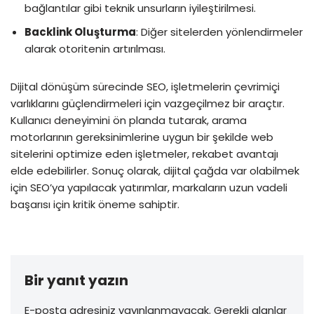
bağlantılar gibi teknik unsurların iyileştirilmesi.
Backlink Oluşturma
: Diğer sitelerden yönlendirmeler
alarak otoritenin artırılması.
Dijital dönüşüm sürecinde SEO, işletmelerin çevrimiçi
varlıklarını güçlendirmeleri için vazgeçilmez bir araçtır.
Kullanıcı deneyimini ön planda tutarak, arama
motorlarının gereksinimlerine uygun bir şekilde web
sitelerini optimize eden işletmeler, rekabet avantajı
elde edebilirler. Sonuç olarak, dijital çağda var olabilmek
için SEO’ya yapılacak yatırımlar, markaların uzun vadeli
başarısı için kritik öneme sahiptir.
Bir yanıt yazın
E-posta adresiniz yayınlanmayacak.
Gerekli alanlar