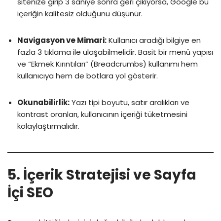
sitenize girip 3 saniye sonra geri çıkıyorsa, Google bu
içeriğin kalitesiz olduğunu düşünür.
Navigasyon ve Mimari:
Kullanıcı aradığı bilgiye en
fazla 3 tıklama ile ulaşabilmelidir. Basit bir menü yapısı
ve “Ekmek Kırıntıları” (Breadcrumbs) kullanımı hem
kullanıcıya hem de botlara yol gösterir.
Okunabilirlik:
Yazı tipi boyutu, satır aralıkları ve
kontrast oranları, kullanıcının içeriği tüketmesini
kolaylaştırmalıdır.
5. İçerik Stratejisi ve Sayfa
İçi SEO