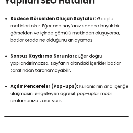
Yapılan SEO Hataları
Sadece Görselden Oluşan Sayfalar:
Google
metinleri okur. Eğer ana sayfanız sadece büyük bir
görselden ve içinde gömülü metinden oluşuyorsa,
botlar orada ne olduğunu anlayamaz.
Sonsuz Kaydırma Sorunları:
Eğer doğru
yapılandırılmazsa, sayfanın altındaki içerikler botlar
tarafından taranamayabilir.
Açılır Pencereler (Pop-ups):
Kullanıcının ana içeriğe
ulaşmasını engelleyen agresif pop-uplar mobil
sıralamanıza zarar verir.