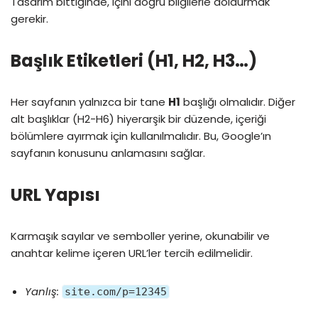
Tasarım bittiğinde, içini doğru bilgilerle doldurmak
gerekir.
Başlık Etiketleri (H1, H2, H3…)
Her sayfanın yalnızca bir tane
H1
başlığı olmalıdır. Diğer
alt başlıklar (H2-H6) hiyerarşik bir düzende, içeriği
bölümlere ayırmak için kullanılmalıdır. Bu, Google’ın
sayfanın konusunu anlamasını sağlar.
URL Yapısı
Karmaşık sayılar ve semboller yerine, okunabilir ve
anahtar kelime içeren URL’ler tercih edilmelidir.
Yanlış:
site.com/p=12345