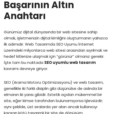
Başarının Altın
Anahtarı
Günümüz dijital dünyasında bir web sitesine sahip
olmak, işletmenizin dijital kimliğini oluşturmanın yalnızca
ilk adımıdır. Web Tasarımda SEO Uyumu İnternet
üzerindeki milyonlarca web sitesi arasından sıyrılmak ve
hedef kitlenize ulaşmak için “görünür” olmanız gerekir.
İşte tam bu noktada
SEO uyumlu web tasarım
kavramı devreye giriyor.
SEO (Arama Motoru Optimizasyonu) ve web tasarım,
genellikle iki farklı disiplin gibi düşünülse de aslında bir
elmanın iki yarısı gibidir. Estetik açıdan mükemmel bir
site, eğer kimse tarafından bulunamıyorsa işlevsizdir;
aynı şekilde, üst sıralarda yer alan ancak kullanıcıyı
kaçıran kötü tasarımlı bir site de dönüşüm