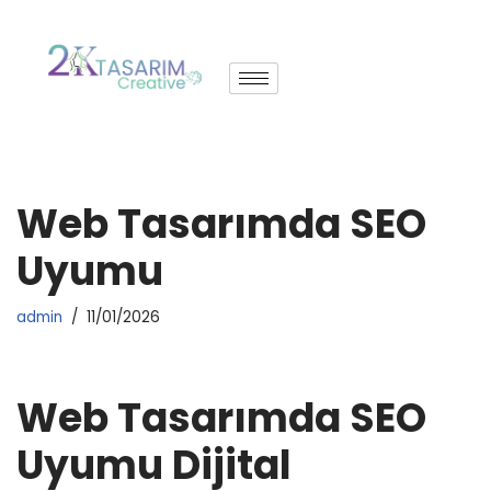
İçeriğe
geç
Web Tasarımda SEO
Uyumu
admin
11/01/2026
Web Tasarımda SEO
Uyumu Dijital