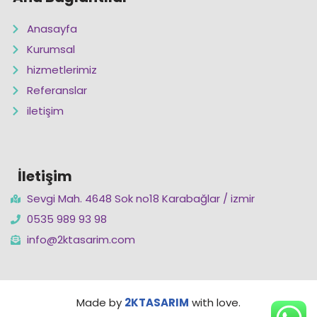
Anasayfa
Kurumsal
hizmetlerimiz
Referanslar
iletişim
İletişim
Sevgi Mah. 4648 Sok no18 Karabağlar / izmir
0535 989 93 98
info@2ktasarim.com
Made by
2KTASARIM
with love.