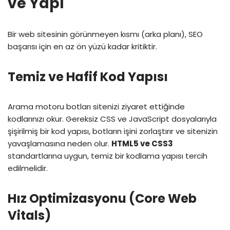
ve Yapı
Bir web sitesinin görünmeyen kısmı (arka planı), SEO
başarısı için en az ön yüzü kadar kritiktir.
Temiz ve Hafif Kod Yapısı
Arama motoru botları sitenizi ziyaret ettiğinde
kodlarınızı okur. Gereksiz CSS ve JavaScript dosyalarıyla
şişirilmiş bir kod yapısı, botların işini zorlaştırır ve sitenizin
yavaşlamasına neden olur.
HTML5 ve CSS3
standartlarına uygun, temiz bir kodlama yapısı tercih
edilmelidir.
Hız Optimizasyonu (Core Web
Vitals)